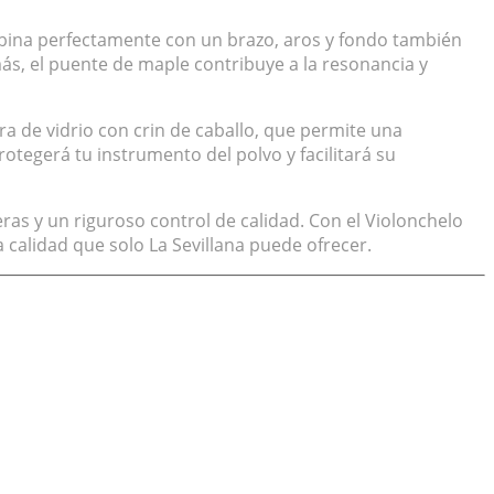
ombina perfectamente con un brazo, aros y fondo también
más, el puente de maple contribuye a la resonancia y
ra de vidrio con crin de caballo, que permite una
tegerá tu instrumento del polvo y facilitará su
ras y un riguroso control de calidad. Con el Violonchelo
a calidad que solo La Sevillana puede ofrecer.