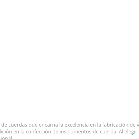
 de cuerdas que encarna la excelencia en la fabricación de v
adición en la confección de instrumentos de cuerda. Al elegi
ional.