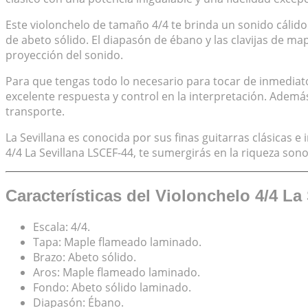
Este violonchelo de tamaño 4/4 te brinda un sonido cálid
de abeto sólido. El diapasón de ébano y las clavijas de m
proyección del sonido.
Para que tengas todo lo necesario para tocar de inmediato,
excelente respuesta y control en la interpretación. Ademá
transporte.
La Sevillana es conocida por sus finas guitarras clásicas
4/4 La Sevillana LSCEF-44, te sumergirás en la riqueza sono
Características del Violonchelo 4/4 L
Escala: 4/4.
Tapa: Maple flameado laminado.
Brazo: Abeto sólido.
Aros: Maple flameado laminado.
Fondo: Abeto sólido laminado.
Diapasón: Ébano.