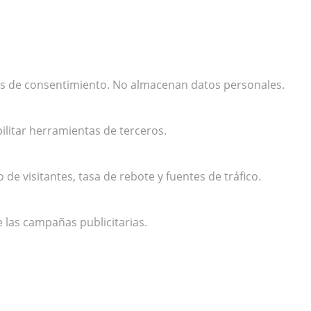
cias de consentimiento. No almacenan datos personales.
ilitar herramientas de terceros.
e visitantes, tasa de rebote y fuentes de tráfico.
e las campañas publicitarias.