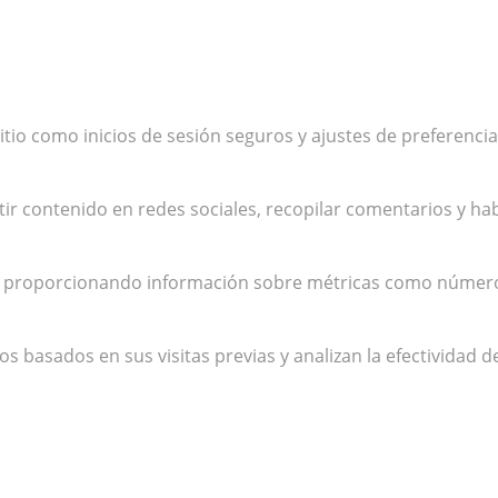
 sitio como inicios de sesión seguros y ajustes de preferen
r contenido en redes sociales, recopilar comentarios y hab
es, proporcionando información sobre métricas como número d
 basados en sus visitas previas y analizan la efectividad d