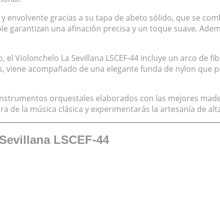
o y envolvente gracias a su tapa de abeto sólido, que se c
aple garantizan una afinación precisa y un toque suave. Ade
 el Violonchelo La Sevillana LSCEF-44 incluye un arco de fib
s, viene acompañado de una elegante funda de nylon que pro
 e instrumentos orquestales elaborados con las mejores made
ra de la música clásica y experimentarás la artesanía de alt
a Sevillana LSCEF-44