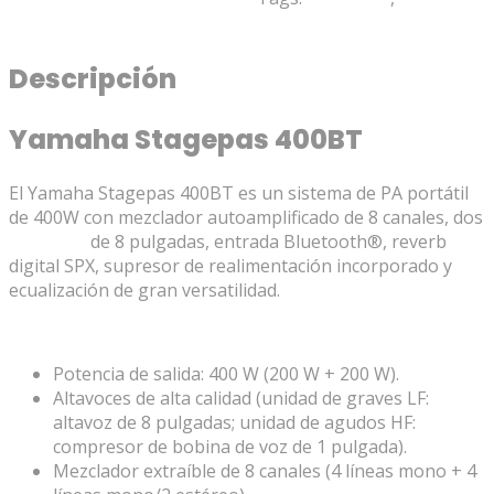
Descripción
Valoraciones (0)
Descripción
Yamaha Stagepas 400BT
El Yamaha Stagepas 400BT es un sistema de PA portátil
de 400W con mezclador autoamplificado de 8 canales, dos
altavoces
de 8 pulgadas, entrada Bluetooth®, reverb
digital SPX, supresor de realimentación incorporado y
ecualización de gran versatilidad.
Potencia de salida: 400 W (200 W + 200 W).
Altavoces de alta calidad (unidad de graves LF:
altavoz de 8 pulgadas; unidad de agudos HF:
compresor de bobina de voz de 1 pulgada).
Mezclador extraíble de 8 canales (4 líneas mono + 4