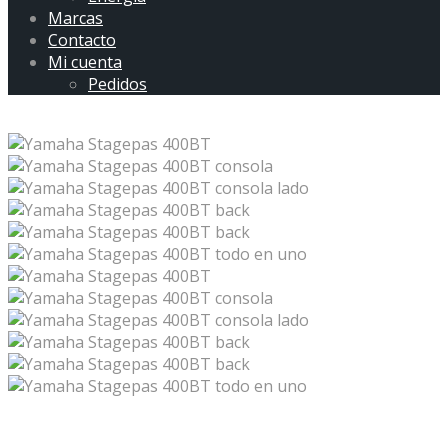
Marcas
Contacto
Mi cuenta
Pedidos
Yamaha Stagepas