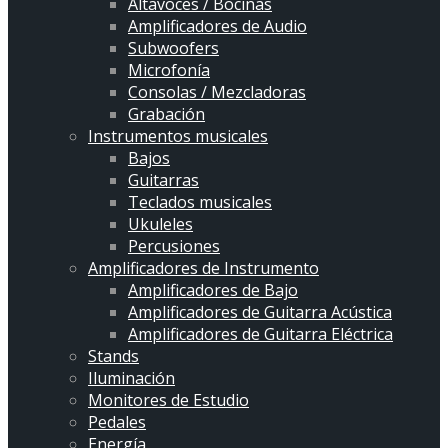
Altavoces / Bocinas
Amplificadores de Audio
Subwoofers
Microfonía
Consolas / Mezcladoras
Grabación
Instrumentos musicales
Bajos
Guitarras
Teclados musicales
Ukuleles
Percusiones
Amplificadores de Instrumento
Amplificadores de Bajo
Amplificadores de Guitarra Acústica
Amplificadores de Guitarra Eléctrica
Stands
Iluminación
Monitores de Estudio
Pedales
Energía