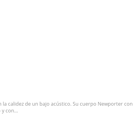
n la calidez de un bajo acústico. Su cuerpo Newporter con
o y con…