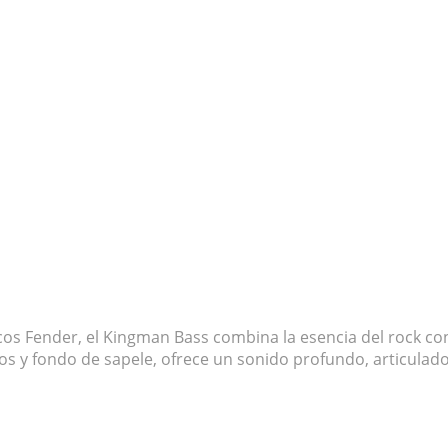
ricos Fender, el Kingman Bass combina la esencia del rock co
os y fondo de sapele, ofrece un sonido profundo, articulad