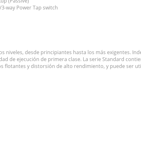
up (Passive)
/3-way Power Tap switch
os niveles, desde principiantes hasta los más exigentes. In
dad de ejecución de primera clase. La serie Standard conti
lotantes y distorsión de alto rendimiento, y puede ser uti