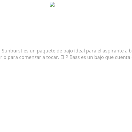
PJ Pack 3-Color Sunburst
lor Sunburst es un paquete de bajo ideal para el aspirante a
rio para comenzar a tocar. El P Bass es un bajo que cuent