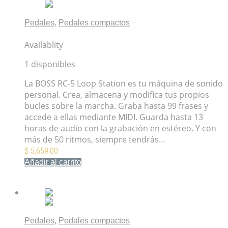
,
Pedales
Pedales compactos
BOSS RC-5 Loop Station
Availablity
1 disponibles
La BOSS RC-5 Loop Station es tu máquina de sonido
personal. Crea, almacena y modifica tus propios
bucles sobre la marcha. Graba hasta 99 frases y
accede a ellas mediante MIDI. Guarda hasta 13
horas de audio con la grabación en estéreo. Y con
más de 50 ritmos, siempre tendrás…
$
5,659.00
Añadir al carrito
Mis Favoritos
,
Pedales
Pedales compactos