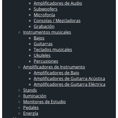
Amplificadores de Audio
Subwoofers
Microfonía
Consolas / Mezcladoras
Grabación
Instrumentos musicales
Bajos
Guitarras
Teclados musicales
Ukuleles
Percusiones
Amplificadores de Instrumento
Amplificadores de Bajo
Amplificadores de Guitarra Acústica
Amplificadores de Guitarra Eléctrica
Stands
Iluminación
Monitores de Estudio
Pedales
Energía