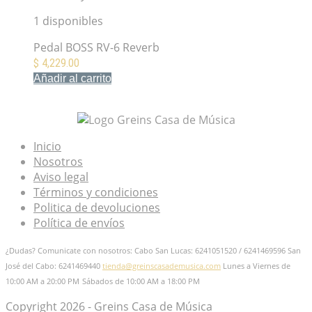
1 disponibles
Pedal BOSS RV-6 Reverb
$
4,229.00
Añadir al carrito
Mis Favoritos
Inicio
Nosotros
Aviso legal
Términos y condiciones
Politica de devoluciones
Política de envíos
¿Dudas? Comunicate con nosotros: Cabo San Lucas: 6241051520 / 6241469596
San
José del Cabo: 6241469440
tienda@greinscasademusica.com
Lunes a Viernes de
10:00 AM a 20:00 PM
Sábados de 10:00 AM a 18:00 PM
Copyright 2026 - Greins Casa de Música