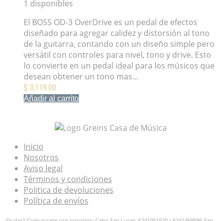
1 disponibles
El BOSS OD-3 OverDrive es un pedal de efectos
diseñado para agregar calidez y distorsión al tono
de la guitarra, contando con un diseño simple pero
versátil con controles para nivel, tono y drive. Esto
lo convierte en un pedal ideal para los músicos que
desean obtener un tono mas…
$
3,119.00
Añadir al carrito
Mis Favoritos
Inicio
Nosotros
Aviso legal
Términos y condiciones
Politica de devoluciones
Política de envíos
¿Dudas? Comunicate con nosotros: Cabo San Lucas: 6241051520 / 6241469596
San