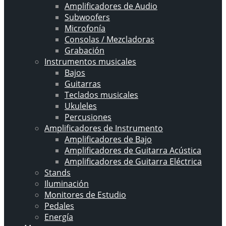
Amplificadores de Audio
Subwoofers
Microfonía
Consolas / Mezcladoras
Grabación
Instrumentos musicales
Bajos
Guitarras
Teclados musicales
Ukuleles
Percusiones
Amplificadores de Instrumento
Amplificadores de Bajo
Amplificadores de Guitarra Acústica
Amplificadores de Guitarra Eléctrica
Stands
Iluminación
Monitores de Estudio
Pedales
Energía