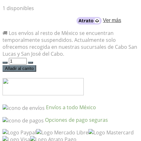
1 disponibles
Desde
$592
al mes con crédito
Ver más
🚚 Los envíos al resto de México se encuentran
temporalmente suspendidos. Actualmente solo
ofrecemos recogida en nuestras sucursales de Cabo San
Lucas y San José del Cabo.
Pedal
Boss
Añadir al carrito
TE-
2
Tera
Echo
cantidad
Envíos a todo México
Opciones de pago seguras