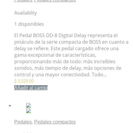
Pedal BOSS DD-8 Digital Delay
Availablity
1 disponibles
El Pedal BOSS DD-8 Digital Delay representa el
pináculo de la serie compacta de BOSS en cuanto a
delay se refiere. Este pedal cargado ofrece una
gama excepcional de características,
proporcionando más de todo: más increíbles
sonidos, más tiempo de delay, más opciones de
control y una mayor conectividad. Todo…
$
5,029.00
Añadir al carrito
Mis Favoritos
,
Pedales
Pedales compactos
Pedal BOSS AW-3 Dynamic Wah