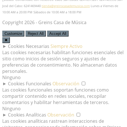
José del Cabo: 6241469440
tienda@greinscasademusica.com
Lunes a Viernes de
10:00 AM a 20:00 PM
Sábados de 10:00 AM a 18:00 PM
Copyright 2026 - Greins Casa de Música
Customize
Reject All
Accept All
✖
►
Cookies Necesarias
Siempre Activo
Las cookies necesarias habilitan funciones esenciales del
sitio como inicios de sesión seguros y ajustes de
preferencias de consentimiento. No almacenan datos
personales.
Ninguno
►
Cookies Funcionales
Observación
Las cookies funcionales soportan funciones como
compartir contenido en redes sociales, recopilar
comentarios y habilitar herramientas de terceros.
Ninguno
►
Cookies Analíticas
Observación
Las cookies analíticas rastrean interacciones de