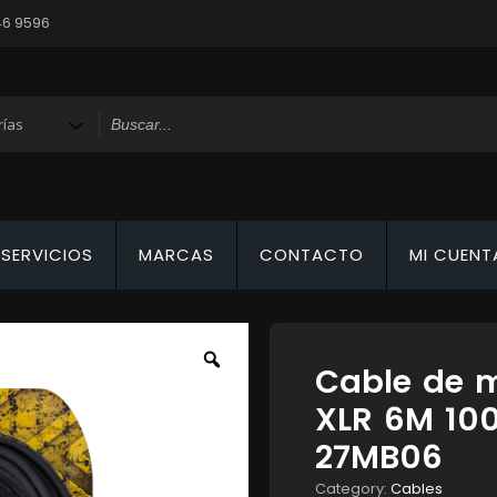
46 9596
SERVICIOS
MARCAS
CONTACTO
MI CUENT
Cable de m
XLR 6M 10
27MB06
Category:
Cables