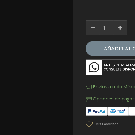
AÑADIR AL 
Envíos a todo Méxi
Opciones de pago 
Mis Favoritos