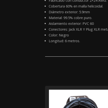
Fabricado con conductor 2×24 AWG.
Cobertura 60% en malla helicoidal.
Diámetro exterior: 5.9mm
Material: 99.5% cobre puro.
Aislamiento exterior: PVC 60
Conectores: Jack XLR Y Plug XLR metá
Color: Negro
Longitud: 6 metros.