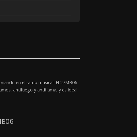
ionando en el ramo musical. El 27MB06
mos, antifuego y antiflama, y es ideal
MB06