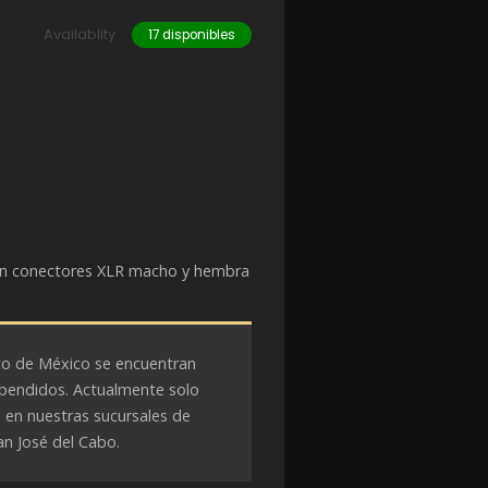
Availablity
17 disponibles
on conectores XLR macho y hembra
sto de México se encuentran
pendidos. Actualmente solo
 en nuestras sucursales de
n José del Cabo.