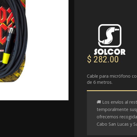
$
282.00
Cable para micrófono c
de 6 metros.
🚚 Los envíos al re
temporalmente sus
ofrecemos recogida
Cabo San Lucas y Sa