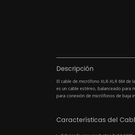
Descripción
El cable de micrófono XLR-XLR 6M de la
es un cable estéreo, balanceado para m
para conexión de micrófonos de baja i
Características del Ca