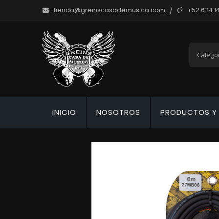
tienda@greinscasademusica.com
+52 624 1
INICIO
NOSOTROS
PRODUCTOS Y 