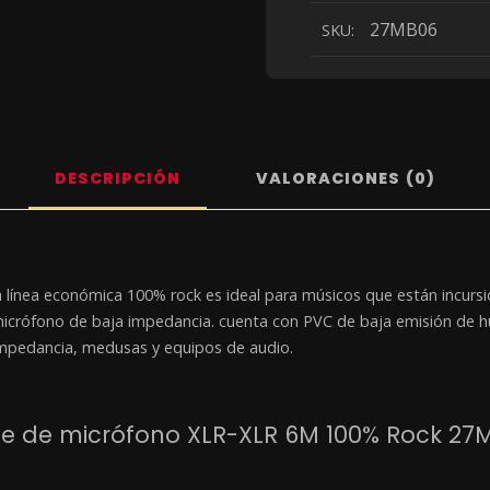
27MB06
SKU:
DESCRIPCIÓN
VALORACIONES (0)
 línea económica 100% rock es ideal para músicos que están incurs
icrófono de baja impedancia. cuenta con PVC de baja emisión de hu
mpedancia, medusas y equipos de audio.
ble de micrófono XLR-XLR 6M 100% Rock 27