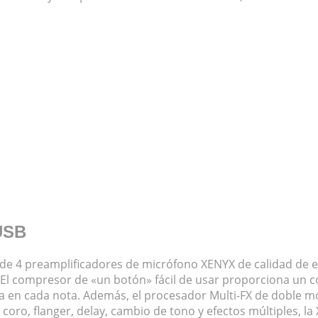
USB
e 4 preamplificadores de micrófono XENYX de calidad de est
 El compresor de «un botón» fácil de usar proporciona un con
 en cada nota. Además, el procesador Multi-FX de doble mot
 coro, flanger, delay, cambio de tono y efectos múltiples, l