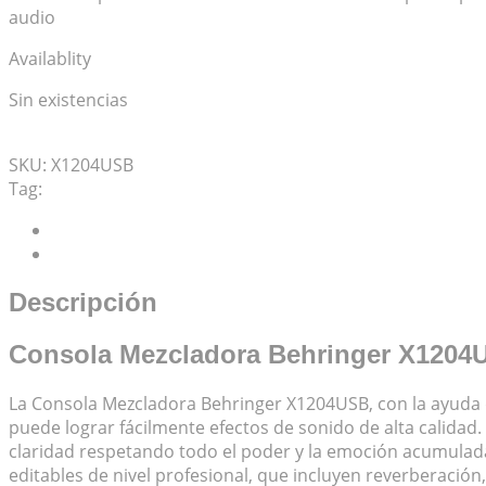
audio
Availablity
Sin existencias
Mis Favoritos
SKU:
X1204USB
Tag:
Xenyx
Descripción
Valoraciones (0)
Descripción
Consola Mezcladora Behringer X1204
La Consola Mezcladora Behringer X1204USB, con la ayuda d
puede lograr fácilmente efectos de sonido de alta calidad.
claridad respetando todo el poder y la emoción acumulada
editables de nivel profesional, que incluyen reverberación,