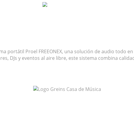
 Recargable
ema portátil Proel FREEONEX, una solución de audio todo en 
res, DJs y eventos al aire libre, este sistema combina cali