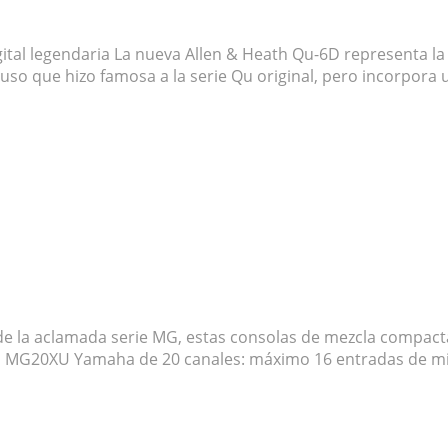
ital legendaria La nueva Allen & Heath Qu-6D representa la 
e uso que hizo famosa a la serie Qu original, pero incorpor
la aclamada serie MG, estas consolas de mezcla compactas
 MG20XU Yamaha de 20 canales: máximo 16 entradas de micr