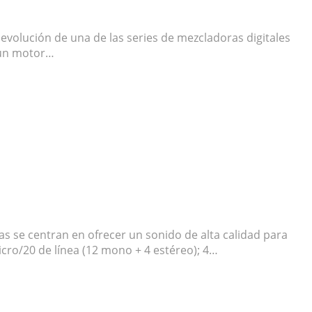
evolución de una de las series de mezcladoras digitales
a un motor…
 se centran en ofrecer un sonido de alta calidad para
o/20 de línea (12 mono + 4 estéreo); 4…