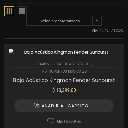
Orden predeterminado
VER
12
24
TODO
,
,
BAJOS
BAJOS ACÚSTICOS
INSTRUMENTOS MUSICALES
Bajo Acústico Kingman Fender Sunburst
$
13,399.00
AÑADIR AL CARRITO
Mis Favoritos