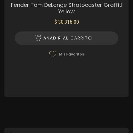
Fender Tom DeLonge Stratocaster Graffiti
Yellow
$
30,316.00
AÑADIR AL CARRITO
Mis Favoritos