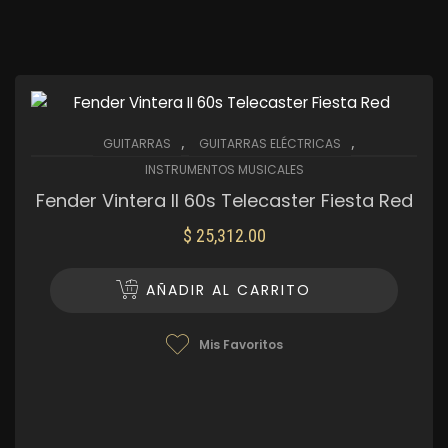
,
,
GUITARRAS
GUITARRAS ELÉCTRICAS
INSTRUMENTOS MUSICALES
Fender Vintera II 60s Telecaster Fiesta Red
$
25,312.00
AÑADIR AL CARRITO
Mis Favoritos