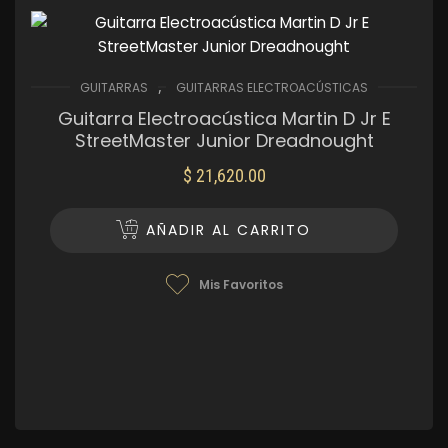
,
GUITARRAS
GUITARRAS ELECTROACÚSTICAS
Guitarra Electroacústica Martin D Jr E
StreetMaster Junior Dreadnought
$
21,620.00
AÑADIR AL CARRITO
Mis Favoritos