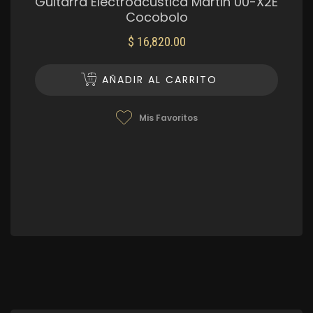
Guitarra Electroacústica Martin 00-X2E
Cocobolo
$
16,820.00
AÑADIR AL CARRITO
Mis Favoritos