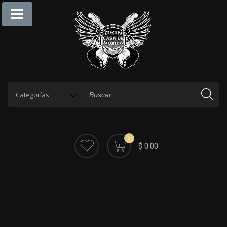
0
$ 0.00