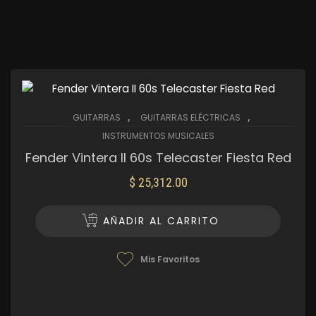
,
,
GUITARRAS
GUITARRAS ELÉCTRICAS
INSTRUMENTOS MUSICALES
Fender Vintera II 60s Telecaster Fiesta Red
$
25,312.00
AÑADIR AL CARRITO
Mis Favoritos