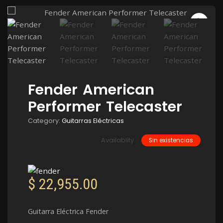
Fender American
Performer Telecaster
Category:
Guitarras Eléctricas
Availablity
Sin existencias
$
22,955.00
Guitarra Eléctrica Fender