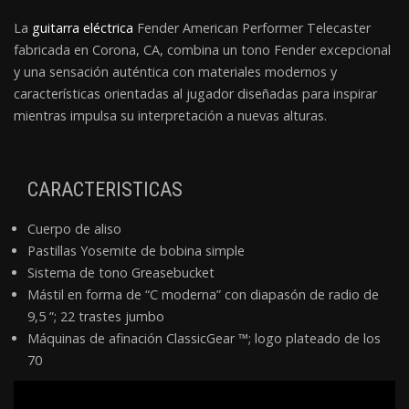
La
guitarra eléctrica
Fender American Performer Telecaster
fabricada en Corona, CA, combina un tono Fender excepcional
y una sensación auténtica con materiales modernos y
características orientadas al jugador diseñadas para inspirar
mientras impulsa su interpretación a nuevas alturas.
CARACTERISTICAS
Cuerpo de aliso
Pastillas Yosemite de bobina simple
Sistema de tono Greasebucket
Mástil en forma de “C moderna” con diapasón de radio de
9,5 ”; 22 trastes jumbo
Máquinas de afinación ClassicGear ™; logo plateado de los
70