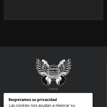
Inicio
Nosotros
Respetamos su privacidad
Aviso legal
Las cookies nos ayudan a mejorar su
Términos y condiciones