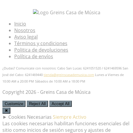
Mis Favoritos
Inicio
Nosotros
Aviso legal
Términos y condiciones
Politica de devoluciones
Política de envíos
¿Dudas? Comunicate con nosotros: Cabo San Lucas: 6241051520 / 6241469596
San
José del Cabo: 6241469440
tienda@greinscasademusica.com
Lunes a Viernes de
10:00 AM a 20:00 PM
Sábados de 10:00 AM a 18:00 PM
Copyright 2026 - Greins Casa de Música
Customize
Reject All
Accept All
✖
►
Cookies Necesarias
Siempre Activo
Las cookies necesarias habilitan funciones esenciales del
sitio como inicios de sesión seguros y ajustes de