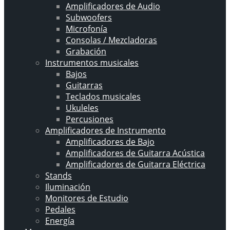
Amplificadores de Audio
Subwoofers
Microfonía
Consolas / Mezcladoras
Grabación
Instrumentos musicales
Bajos
Guitarras
Teclados musicales
Ukuleles
Percusiones
Amplificadores de Instrumento
Amplificadores de Bajo
Amplificadores de Guitarra Acústica
Amplificadores de Guitarra Eléctrica
Stands
Iluminación
Monitores de Estudio
Pedales
Energía