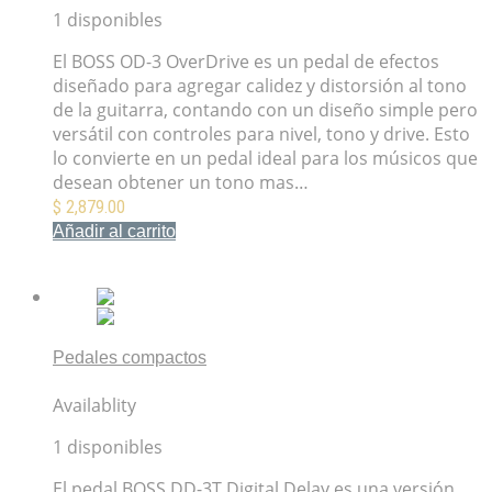
1 disponibles
El BOSS OD-3 OverDrive es un pedal de efectos
diseñado para agregar calidez y distorsión al tono
de la guitarra, contando con un diseño simple pero
versátil con controles para nivel, tono y drive. Esto
lo convierte en un pedal ideal para los músicos que
desean obtener un tono mas…
$
2,879.00
Añadir al carrito
Mis Favoritos
Pedales compactos
Pedal BOSS DD-3T Digital Delay
Availablity
1 disponibles
El pedal BOSS DD-3T Digital Delay es una versión