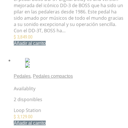
mejorada del icónico DD-3 de BOSS que ha sido un
pilar en las pedaleras desde 1986. Este pedal ha
sido amado por músicos de todo el mundo gracias
a su sonido excepcional y su operación sencilla.
Con el DD-3T, BOSS ha…
$
3,849.00
Añadir al carrito
Mis Favoritos
,
Pedales
Pedales compactos
Pedal BOSS Loop Station RC-1
Availablity
2 disponibles
Loop Station
$
3,129.00
Añadir al carrito