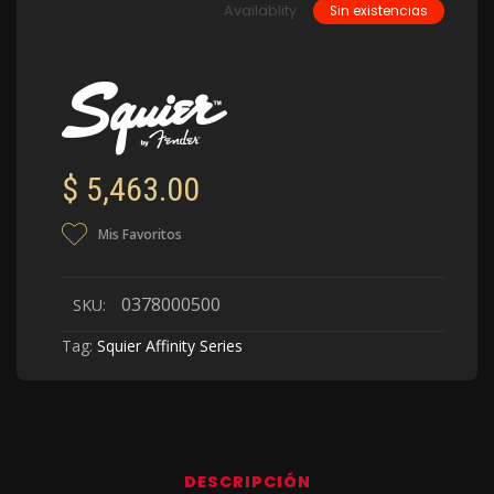
Availablity
Sin existencias
$
5,463.00
Mis Favoritos
0378000500
SKU:
Tag:
Squier Affinity Series
DESCRIPCIÓN