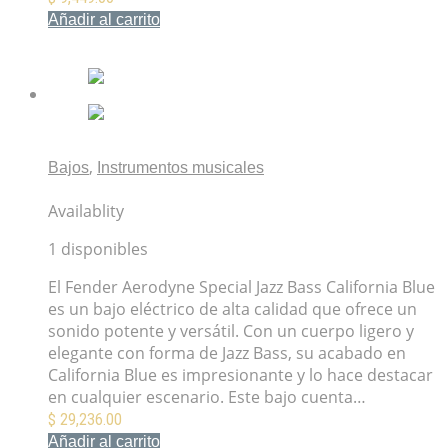
Añadir al carrito
Mis Favoritos
,
Bajos
Instrumentos musicales
Fender Aerodyne Special Jazz Bass California Blue
Availablity
1 disponibles
El Fender Aerodyne Special Jazz Bass California Blue
es un bajo eléctrico de alta calidad que ofrece un
sonido potente y versátil. Con un cuerpo ligero y
elegante con forma de Jazz Bass, su acabado en
California Blue es impresionante y lo hace destacar
en cualquier escenario. Este bajo cuenta…
$
29,236.00
Añadir al carrito