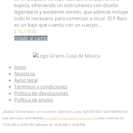
bajista, ofreciendo un instrumento con diseño
legendario y excelente sonido, que además incluye
todo lo necesario para comenzar a tocar. El P Bass
es un bajo que cuenta con un cuerpo…
$
10,373.00
Añadir al carrito
Mis Favoritos
Inicio
Nosotros
Aviso legal
Términos y condiciones
Politica de devoluciones
Política de envíos
¿Dudas? Comunicate con nosotros: Cabo San Lucas: 6241051520 / 6241469596
San
José del Cabo: 6241469440
tienda@greinscasademusica.com
Lunes a Viernes de
10:00 AM a 20:00 PM
Sábados de 10:00 AM a 18:00 PM