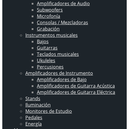
Amplificadores de Audio
Subwoofers
Microfonía
Consolas / Mezcladoras
Grabación
Instrumentos musicales
Bajos
Guitarras
Teclados musicales
Ukuleles
Percusiones
Amplificadores de Instrumento
Amplificadores de Bajo
Amplificadores de Guitarra Acústica
Amplificadores de Guitarra Eléctrica
Stands
Iluminación
Monitores de Estudio
Pedales
Energía