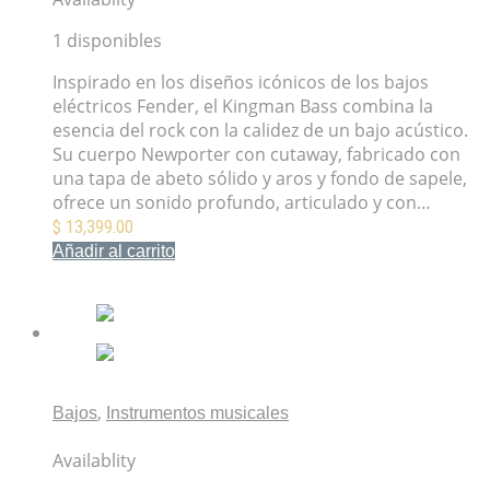
1 disponibles
Inspirado en los diseños icónicos de los bajos
eléctricos Fender, el Kingman Bass combina la
esencia del rock con la calidez de un bajo acústico.
Su cuerpo Newporter con cutaway, fabricado con
una tapa de abeto sólido y aros y fondo de sapele,
ofrece un sonido profundo, articulado y con…
$
13,399.00
Añadir al carrito
Mis Favoritos
,
Bajos
Instrumentos musicales
Fender Vintera II 70s Telecaster Bass Surf Green
Availablity