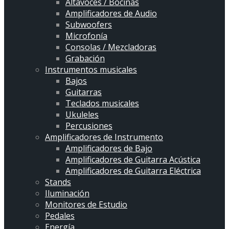
Altavoces / Bocinas
Amplificadores de Audio
Subwoofers
Microfonía
Consolas / Mezcladoras
Grabación
Instrumentos musicales
Bajos
Guitarras
Teclados musicales
Ukuleles
Percusiones
Amplificadores de Instrumento
Amplificadores de Bajo
Amplificadores de Guitarra Acústica
Amplificadores de Guitarra Eléctrica
Stands
Iluminación
Monitores de Estudio
Pedales
Energía